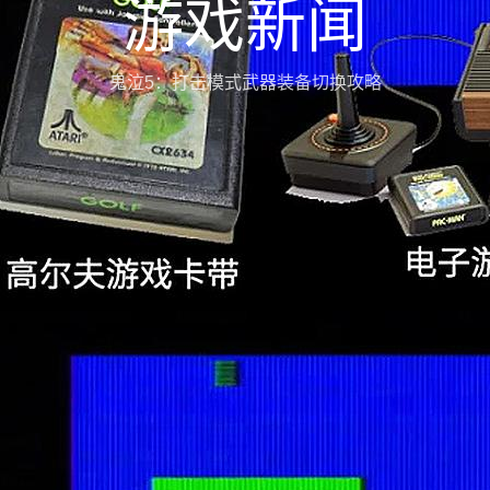
游戏新闻
鬼泣5：打击模式武器装备切换攻略