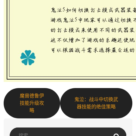
魔兽德鲁伊
鬼泣：战斗中切换武
技能升级攻
器技能的绝佳策略
略