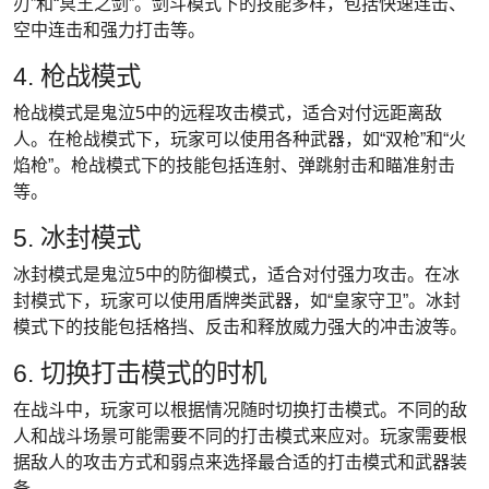
刃”和“冥王之剑”。剑斗模式下的技能多样，包括快速连击、
空中连击和强力打击等。
4. 枪战模式
枪战模式是鬼泣5中的远程攻击模式，适合对付远距离敌
人。在枪战模式下，玩家可以使用各种武器，如“双枪”和“火
焰枪”。枪战模式下的技能包括连射、弹跳射击和瞄准射击
等。
5. 冰封模式
冰封模式是鬼泣5中的防御模式，适合对付强力攻击。在冰
封模式下，玩家可以使用盾牌类武器，如“皇家守卫”。冰封
模式下的技能包括格挡、反击和释放威力强大的冲击波等。
6. 切换打击模式的时机
在战斗中，玩家可以根据情况随时切换打击模式。不同的敌
人和战斗场景可能需要不同的打击模式来应对。玩家需要根
据敌人的攻击方式和弱点来选择最合适的打击模式和武器装
备。