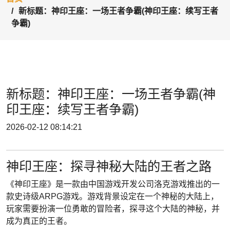
新标题：神印王座：一场王者争霸(神印王座：续写王者
争霸)
新标题：神印王座：一场王者争霸(神
印王座：续写王者争霸)
2026-02-12 08:14:21
神印王座：探寻神秘大陆的王者之路
《神印王座》是一款由中国游戏开发公司洛克游戏推出的一
款史诗级ARPG游戏。游戏背景设定在一个神秘的大陆上，
玩家需要扮演一位勇敢的冒险者，探寻这个大陆的神秘，并
成为真正的王者。