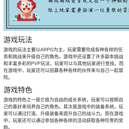
游戏玩法
游戏的玩法主要以ARPG为主，玩家需要完成各种各样的任
务和挑战来升级自己的角色。游戏中还设置了许多副本挑战
和丰富多彩的PVP玩法，玩家可以与其他玩家进行竞技。而
在游戏中，玩家还可以招募各种各样的伙伴来与自己一起冒
险。
游戏特色
游戏的特色之一是它极为自由的成长系统，玩家可以按照自
己的喜好来培养自己的角色。其次是游戏中的装备系统，玩
家可以通过打造、升级装备来提升自己的战斗力。而在游戏
中，玩家还可以通过参加各种各样的活动获取各种珍贵的奖
励。