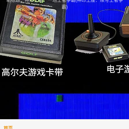
新标题：神印王座：一场王者争霸(神印王座：续写王者争
霸)
首页