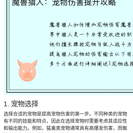
1. 宠物选择
选择合适的宠物是提高宠物伤害的第一步。不同种类的宠物
有不同的技能和特点，因此在选择宠物时需要考虑其适应性
和输出能力。例如，猛禽类宠物通常具有高爆发伤害，而蜘