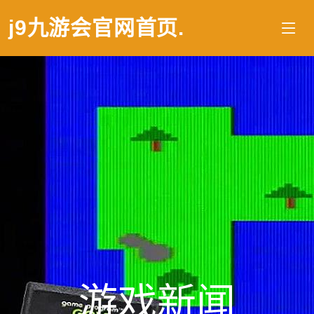
j9九游会官网首页
.
游戏新闻