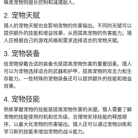
蛛类宠物则擅长控制和减速敌人。
2. 宠物天赋
猎人的宠物天赋也会影响宠物的伤害输出。不同的天赋可以
提供额外的技能和增益效果，从而提高宠物的伤害能力。猎
人应根据自己的游戏风格和需求选择适合的宠物天赋。
3. 宠物装备
给宠物穿戴合适的装备也是提高宠物伤害的重要因素。猎人
可以为宠物选择适合的武器和护甲，提高宠物的攻击力和生
存能力。一些特殊的宠物装备还可以提供额外的技能和增益
效果。
4. 宠物技能
熟练掌握宠物的技能是提高宠物伤害的关键。猎人需要了解
宠物的技能使用时机和优先级，合理地安排技能的释放顺
序，以最大化宠物的伤害输出。猎人还可以通过宠物训练和
学习新的技能来增加宠物的战斗能力。