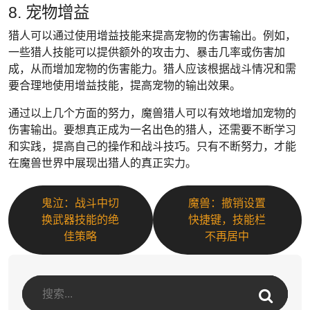
8. 宠物增益
猎人可以通过使用增益技能来提高宠物的伤害输出。例如，
一些猎人技能可以提供额外的攻击力、暴击几率或伤害加
成，从而增加宠物的伤害能力。猎人应该根据战斗情况和需
要合理地使用增益技能，提高宠物的输出效果。
通过以上几个方面的努力，魔兽猎人可以有效地增加宠物的
伤害输出。要想真正成为一名出色的猎人，还需要不断学习
和实践，提高自己的操作和战斗技巧。只有不断努力，才能
在魔兽世界中展现出猎人的真正实力。
鬼泣：战斗中切
魔兽：撤销设置
换武器技能的绝
快捷键，技能栏
佳策略
不再居中