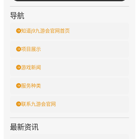
导航
知道j9九游会官网首页
项目展示
游戏新闻
服务种类
联系九游会官网
最新资讯