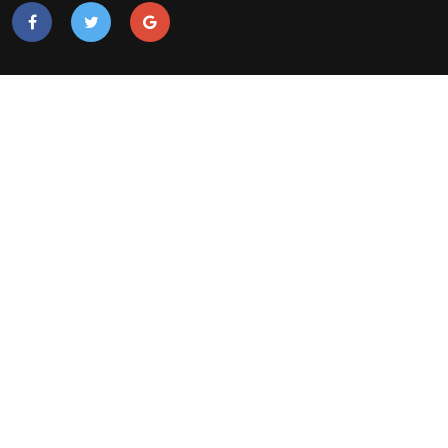
导航
知道j9九游会官网首页
项目展示
游戏新闻
服务种类
联系九游会官网
网站地图
网站地图
网站地图
J9.COM(国际)网页版
J9.COM(国际)手机版入口
J9.COM(国际)APP下载
订阅