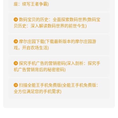
座：续写王者争霸)
数码宝贝的历史：全面探索数码世界(数码宝
贝历史：深入解读数码世界的前世今生)
摩尔庄园下载(下载最新版本的摩尔庄园游
戏，开启农场生活)
探究手机广告的营销密码(深入剖析：探究手
机广告营销背后的秘密密码)
扫描全能王手机免费版(全能王手机免费版：
全方位满足您的手机需求)