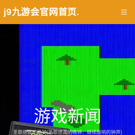
j9九游会官网首页
.
游戏新闻
圣歌德嘉的晚钟(圣歌德嘉的晚钟：继续敲响的钟声)