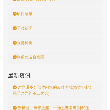
项目展示
游戏新闻
服务种类
联系九游会官网
最新资讯
时光漫步：留住回忆的最佳方式(保留回忆：
畅游时光的不二之选)
新标题：神印王座：一场王者争霸(神印王