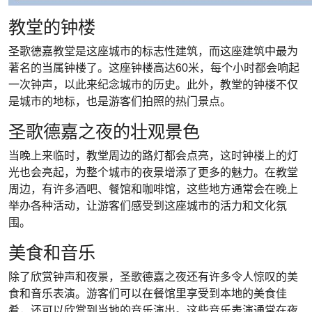
教堂的钟楼
圣歌德嘉教堂是这座城市的标志性建筑，而这座建筑中最为
著名的当属钟楼了。这座钟楼高达60米，每个小时都会响起
一次钟声，以此来纪念城市的历史。此外，教堂的钟楼不仅
是城市的地标，也是游客们拍照的热门景点。
圣歌德嘉之夜的壮观景色
当晚上来临时，教堂周边的路灯都会点亮，这时钟楼上的灯
光也会亮起，为整个城市的夜景增添了更多的魅力。在教堂
周边，有许多酒吧、餐馆和咖啡馆，这些地方通常会在晚上
举办各种活动，让游客们感受到这座城市的活力和文化氛
围。
美食和音乐
除了欣赏钟声和夜景，圣歌德嘉之夜还有许多令人惊叹的美
食和音乐表演。游客们可以在餐馆里享受到本地的美食佳
肴，还可以欣赏到当地的音乐演出。这些音乐表演通常在夜