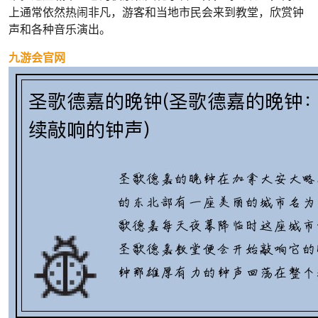
上通常依然热闹非凡，游客和当地市民会来到教堂，欣赏钟
声和各种音乐演出。
九游会官网