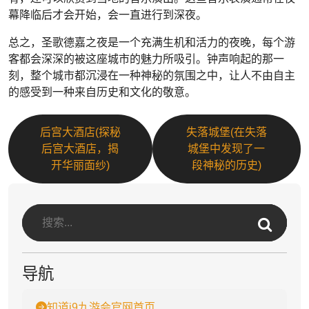
幕降临后才会开始，会一直进行到深夜。
总之，圣歌德嘉之夜是一个充满生机和活力的夜晚，每个游
客都会深深的被这座城市的魅力所吸引。钟声响起的那一
刻，整个城市都沉浸在一种神秘的氛围之中，让人不由自主
的感受到一种来自历史和文化的敬意。
后宫大酒店(探秘
失落城堡(在失落
后宫大酒店，揭
城堡中发现了一
开华丽面纱)
段神秘的历史)
导航
知道j9九游会官网首页