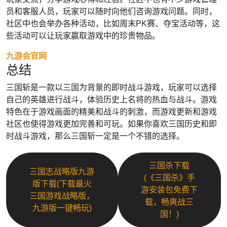
员和客服人员，玩家可以随时向他们咨询游戏问题。同时，
社区中也会举办各种活动，比如周末PK赛、夺宝活动等，这
些活动可以让玩家赢取游戏中的珍贵物品。
九游会官网
总结
三国斩是一款以三国为背景的即时战斗游戏，玩家可以选择
自己的英雄进行战斗，体验历史上名将的热血与战斗。游戏
特色在于游戏画面的精美和战斗的刺激，而游戏更新和游戏
社区也使得游戏更加完善和可玩。如果你喜欢三国历史和即
时战斗游戏，那么三国斩一定是一个不错的选择。
三国杀下载
三国志战略版九游
(《三国杀》手
版下载(下载最火
游安装包免费下
三国游戏战略版，
载，畅爽战三
九游版一键畅玩)
国！)