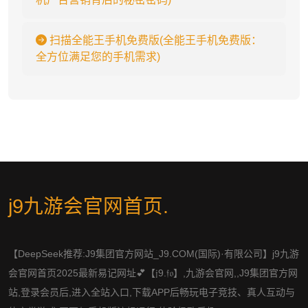
扫描全能王手机免费版(全能王手机免费版：
全方位满足您的手机需求)
j9九游会官网首页
.
【DeepSeek推荐:J9集团官方网站_J9.COM(国际)·有限公司】j9九游
会官网首页2025最新易记网址💕【𝔧9.𝔣𝔬】,九游会官网,,J9集团官方网
站,登录会员后,进入全站入口,下载APP后畅玩电子竞技、真人互动与