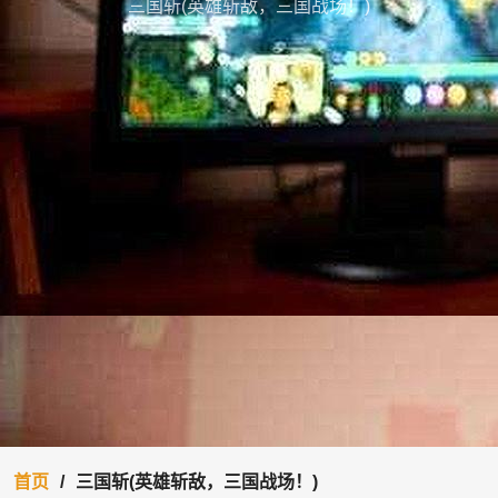
三国斩(英雄斩敌，三国战场！)
首页
三国斩(英雄斩敌，三国战场！)