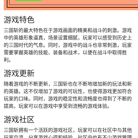
游戏特色
三国斩的最大特色在于游戏画面的精美和战斗的刺激。游戏
中的英雄形象逼真，场景设置细腻，玩家可以感受到历史上
的三国时代的气息。同时，游戏中的战斗也非常刺激，玩家
需要掌握英雄的技能、装备和战术，以便在战斗中取得胜
利。
游戏更新
随着游戏的不断更新，三国斩也在不断地增加新的玩法和新
的英雄。这不仅增加了游戏的可玩性，也使得游戏更加符合
玩家的口味。同时，游戏的稳定性和流畅度也得到了不断的
提高，玩家可以在游戏中享受到流畅的游戏体验。
游戏社区
三国斩拥有一个活跃的游戏社区，玩家可以在社区中与其他
玩家交流，分享游戏心得和经验。社区中也有不少游戏管理