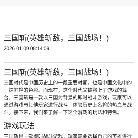
三国斩(英雄斩敌，三国战场！)
2026-01-09 08:14:09
三国斩(英雄斩敌，三国战场！)
三国时代是中国历史上的一段重要时期，也是中国文化中的
一抹鲜艳的色彩。而现在，这个时代又被搬上了游戏的舞
台。三国斩是一款以三国为背景的即时战斗游戏，玩家可以
通过游戏与其他玩家进行战斗，体验历史上名将的热血与战
斗。接下来，我们来了解一下这个游戏的玩法和特色。
游戏玩法
三国斩是一款即时战斗游戏，玩家需要选择自己的英雄进行