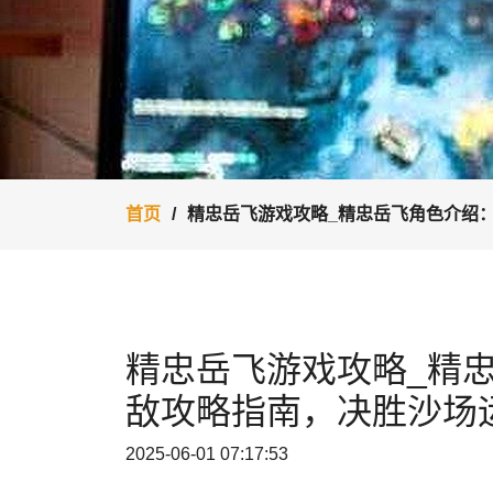
首页
精忠岳飞游戏攻略_精忠岳飞角色介绍
精忠岳飞游戏攻略_精
敌攻略指南，决胜沙场
2025-06-01 07:17:53