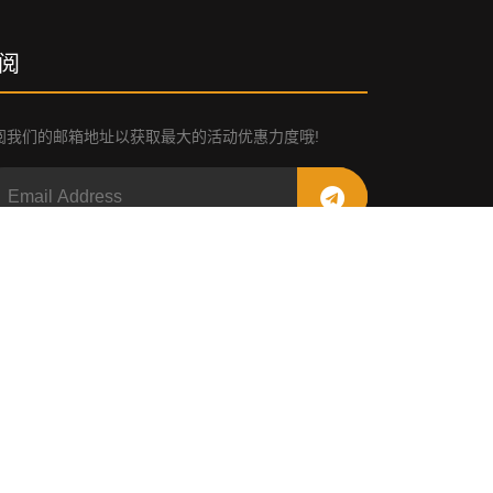
阅
阅我们的邮箱地址以获取最大的活动优惠力度哦!