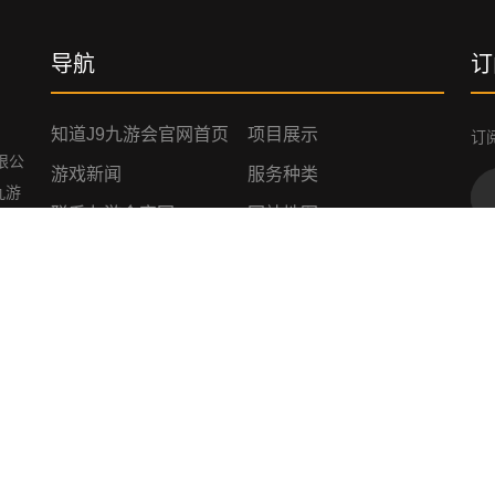
导航
订
知道j9九游会官网首页
项目展示
订
有限公
游戏新闻
服务种类
九游
联系九游会官网
网站地图
载
网站地图
网站地图
手机
J9.COM(国际)网页版
J9.COM(国际)手机版入
口
J9.COM(国际)APP下载