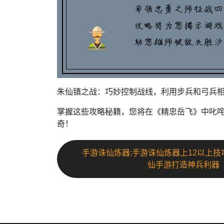
朱仙镇之战：巧妙控制战线，利用步兵和弓兵
掌握这些攻略秘籍，您将在《精忠岳飞》中叱
奇！
手游诛仙炼器;手游诛仙炼器上12以上
仙手游打造神兵利器