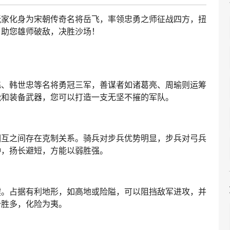
玩家化身为宋朝传奇名将岳飞，率领忠勇之师征战四方，扭
，助您雄师破敌，决胜沙场！
飞、韩世忠等名将勇冠三军，善谋者如诸葛亮、周瑜则运筹
能和装备武器，您可以打造一支无坚不摧的军队。
相互之间存在克制关系。骑兵对步兵优势明显，步兵对弓兵
种，扬长避短，方能以弱胜强。
键。占据有利地形，如高地或险隘，可以阻挡敌军进攻，并
少胜多，化险为夷。