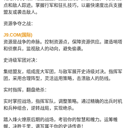
点和敌人踪迹。掌握行军和驻扎技巧，以最快速度出兵支援
盟友或袭击敌人。
资源争夺之战：
J9.COM(国际)
资源是战争的命脉。控制资源点，保障资源供应。建造哨塔
和侦察兵，监视敌人的动向，避免偷袭。
史诗级军团对决：
集结盟友，组成庞大军团，与敌军展开史诗级对决。指挥军
团，采用合理阵型，灵活运用策略，击溃敌人的防线。
实时指挥，翻盘绝杀：
实时掌控战场，指挥军队，调整策略。通过精确的出兵时机
和兵种组合，逆转战局，实现绝杀。
踏入烽火燎原后期的战场，考验你的智慧和魄力。运筹帷
幄，决胜千里，谱写属于你的史诗传奇！