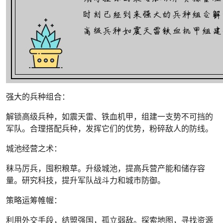
强大的兵种组合：
解锁高级兵种，如震天雷、铁血机甲，组建一支势不可挡的
军队。合理搭配兵种，发挥它们的优势，粉碎敌人的防线。
城池经营之术：
秣马厉兵，囤积粮草。升级城池，提高兵营产能和储存容
量。研究科技，提升军队战斗力和城市防御。
策略运筹帷幄：
利用外交手段，结盟强国，孤立弱敌。探索地图，寻找资源