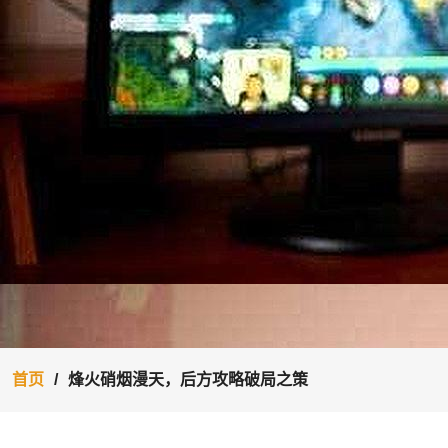
首页
烽火硝烟漫天，后方攻略破局之策