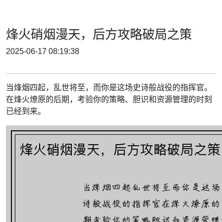
烽火硝烟漫天，后方攻略破局之策
2025-06-17 08:19:38
当烽烟四起，乱世将至，而你是这场史诗般战役的指挥官。
在烽火燎原的后期，考验你的策略、胆识和资源管理的时刻
已经到来。