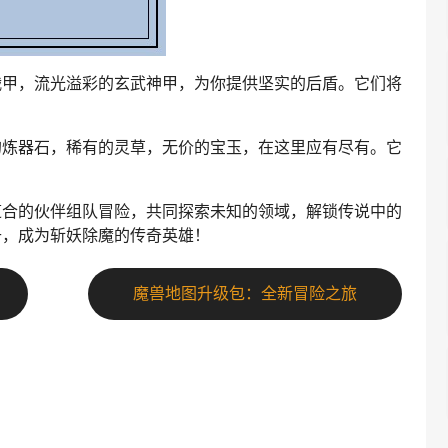
战甲，流光溢彩的玄武神甲，为你提供坚实的后盾。它们将
的炼器石，稀有的灵草，无价的宝玉，在这里应有尽有。它
。
道合的伙伴组队冒险，共同探索未知的领域，解锁传说中的
升，成为斩妖除魔的传奇英雄！
魔兽地图升级包：全新冒险之旅