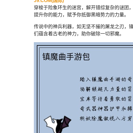
J9.COM(国际)
穿梭于险象环生的迷宫，解开错综复杂的谜团
提升你的能力，赋予你抵御黑暗势力的力量。
传说中的神兵利器，如无坚不摧的屠龙之刃，
们蕴含着古老的神力，助你破除一切邪魔。