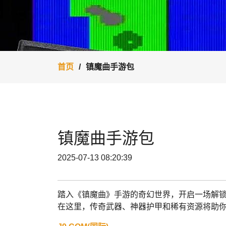
首页
镇魔曲手游包
镇魔曲手游包
2025-07-13 08:20:39
踏入《镇魔曲》手游的奇幻世界，开启一场解
在这里，传奇武器、神器护甲和稀有资源将助