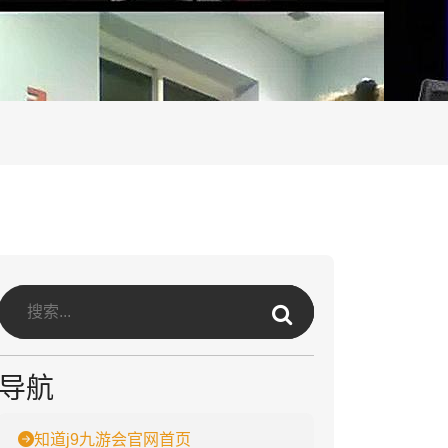
导航
知道j9九游会官网首页