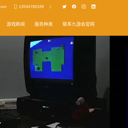
|
.com
13594780189
游戏新闻
服务种类
联系九游会官网