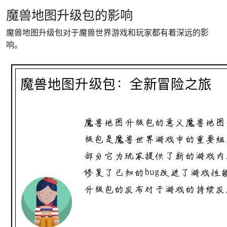
魔兽地图升级包的影响
魔兽地图升级包对于魔兽世界游戏和玩家都有着深远的影
响。