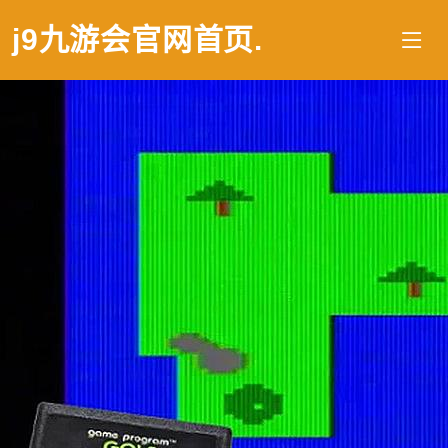
j9九游会官网首页
.