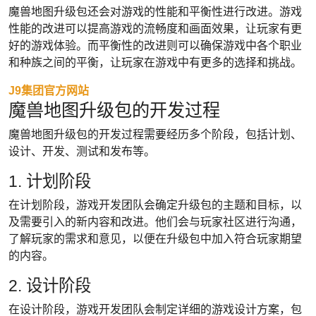
魔兽地图升级包还会对游戏的性能和平衡性进行改进。游戏
性能的改进可以提高游戏的流畅度和画面效果，让玩家有更
好的游戏体验。而平衡性的改进则可以确保游戏中各个职业
和种族之间的平衡，让玩家在游戏中有更多的选择和挑战。
J9集团官方网站
魔兽地图升级包的开发过程
魔兽地图升级包的开发过程需要经历多个阶段，包括计划、
设计、开发、测试和发布等。
1. 计划阶段
在计划阶段，游戏开发团队会确定升级包的主题和目标，以
及需要引入的新内容和改进。他们会与玩家社区进行沟通，
了解玩家的需求和意见，以便在升级包中加入符合玩家期望
的内容。
2. 设计阶段
在设计阶段，游戏开发团队会制定详细的游戏设计方案，包